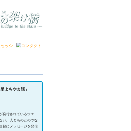
惑星よもやま話」
が発行されているウエ
ない。人とものとのつな
趣旨にメッセージを発信