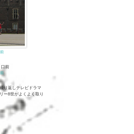
前
前
繰り返しテレビドラマ
リー8世がよくよく取り