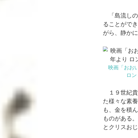
「島流しの
ることができ
がら、静かに
映画「おお
ロン
１９世紀貴
た様々な素養
も、金を積ん
ものがある。
とクリスおじ