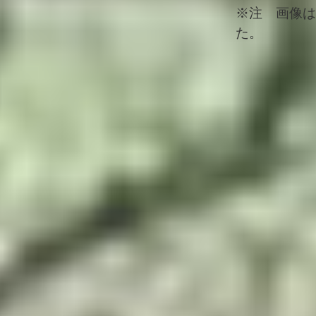
※注 画像は
た。