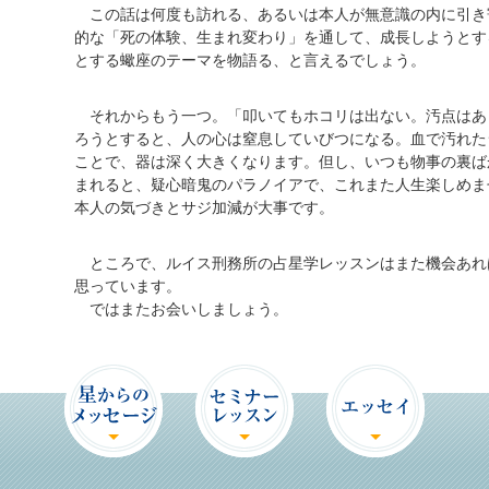
この話は何度も訪れる、あるいは本人が無意識の内に引き
的な「死の体験、生まれ変わり」を通して、成長しようとす
とする蠍座のテーマを物語る、と言えるでしょう。
それからもう一つ。「叩いてもホコリは出ない。汚点はあ
ろうとすると、人の心は窒息していびつになる。血で汚れた
ことで、器は深く大きくなります。但し、いつも物事の裏ば
まれると、疑心暗鬼のパラノイアで、これまた人生楽しめま
本人の気づきとサジ加減が大事です。
ところで、ルイス刑務所の占星学レッスンはまた機会あれ
思っています。
ではまたお会いしましょう。