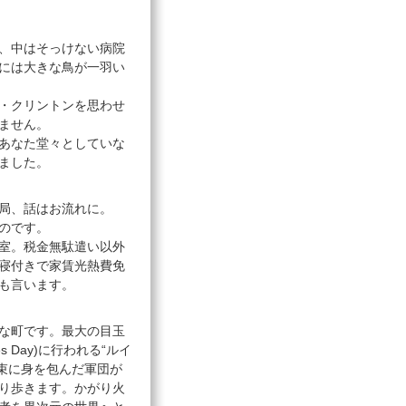
、中はそっけない病院
には大きな鳥が一羽い
・クリントンを思わせ
ません。
あなた堂々としていな
ました。
局、話はお流れに。
のです。
室。税金無駄遣い以外
寝付きで家賃光熱費免
も言います。
な町です。最大の目玉
 Day)に行われる“ルイ
の装束に身を包んだ軍団が
り歩きます。かがり火