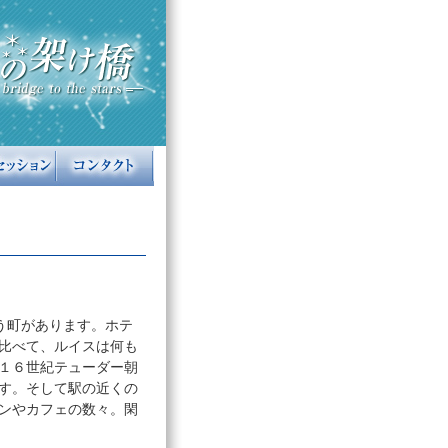
いう町があります。ホテ
比べて、ルイスは何も
１６世紀テューダー朝
す。そして駅の近くの
ンやカフェの数々。閑